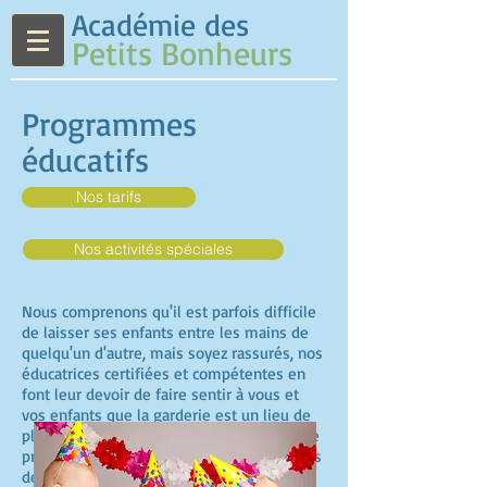
Académie des
Petits Bonheurs
Programmes
éducatifs
Nos tarifs
Nos activités spéciales
Nous comprenons qu'il est parfois difficile
de laisser ses enfants entre les mains de
quelqu'un d'autre, mais soyez rassurés, nos
éducatrices certifiées et compétentes en
font leur devoir de faire sentir à vous et
vos enfants que la garderie est un lieu de
plaisir, d'amour et d'apprentissage. Chaque
programme varie selon l'âge et les progrès
de votre enfant.