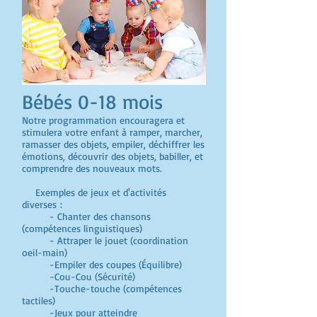
Bébés 0-18 mois
Notre programmation encouragera et
stimulera votre enfant à ramper, marcher,
ramasser des objets, empiler, déchiffrer les
émotions, découvrir des objets, babiller, et
comprendre des nouveaux mots.
Exemples de jeux et d'activités
diverses :
- Chanter des chansons
(compétences linguistiques)
- Attraper le jouet (coordination
oeil-main)
-Empiler des coupes (Équilibre)
-Cou-Cou (Sécurité)
-Touche-touche (compétences
tactiles)
-Jeux pour atteindre