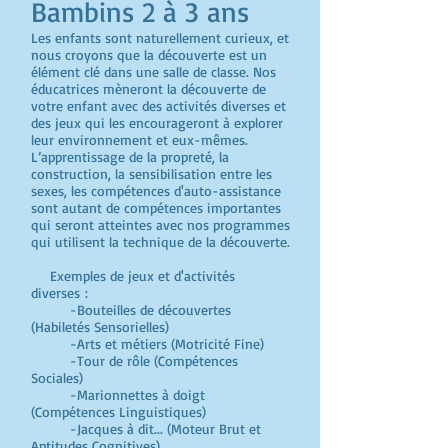
Bambins 2 à 3 ans
Les enfants sont naturellement curieux, et
nous croyons que la découverte est un
élément clé dans une salle de classe. Nos
éducatrices mèneront la découverte de
votre enfant avec des activités diverses et
des jeux qui les encourageront à explorer
leur environnement et eux-mêmes.
L’apprentissage de la propreté, la
construction, la sensibilisation entre les
sexes, les compétences d'auto-assistance
sont autant de compétences importantes
qui seront atteintes avec nos programmes
qui utilisent la technique de la découverte.
Exemples de jeux et d'activités
diverses :
-Bouteilles de découvertes
(Habiletés Sensorielles)
-Arts et métiers (Motricité Fine)
-Tour de rôle (Compétences
Sociales)
-Marionnettes à doigt
(Compétences Linguistiques)
-Jacques à dit... (Moteur Brut et
Aptitudes Cognitives)