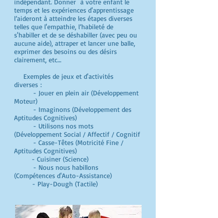
indépendant. Donner à votre enfant le
temps et les expériences d'apprentissage
l’aideront à atteindre les étapes diverses
telles que l'empathie, l’habileté de
s'habiller et de se déshabiller (avec peu ou
aucune aide), attraper et lancer une balle,
exprimer des besoins ou des désirs
clairement, etc…
Exemples de jeux et d'activités
diverses :
- Jouer en plein air (Développement
Moteur)
- Imaginons (Développement des
Aptitudes Cognitives)
- Utilisons nos mots
(Développement Social / Affectif / Cognitif
- Casse-Têtes (Motricité Fine /
Aptitudes Cognitives)
- Cuisiner (Science)
- Nous nous habillons
(Compétences d'Auto-Assistance)
- Play-Dough (Tactile)